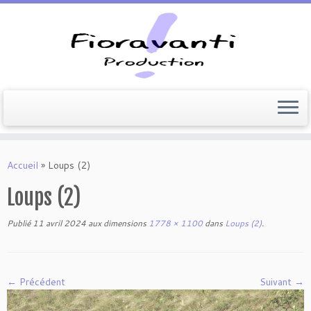
Passer
au
Accueil
»
Loups (2)
contenu
Loups (2)
Publié
11 avril 2024
aux dimensions
1778 × 1100
dans
Loups (2)
.
← Précédent
Suivant →