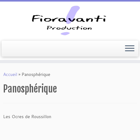
Passer
au
Accueil
»
Panosphérique
contenu
Panosphérique
Les Ocres de Roussillon