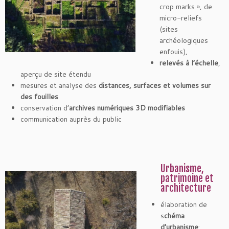
crop marks », de
micro-reliefs
(sites
archéologiques
enfouis),
relevés à l’échelle
,
aperçu de site étendu
mesures et analyse des
distances, surfaces et volumes sur
des fouilles
conservation d’
archives numériques 3D modifiables
communication auprès du public
Urbanisme,
patrimoine et
architecture
élaboration de
s
chéma
d’urbanisme
: