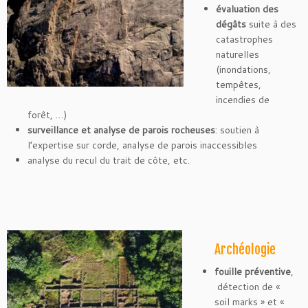
évaluation des
dégâts
suite à des
catastrophes
naturelles
(inondations,
tempêtes,
incendies de
forêt, …)
surveillance et analyse de parois rocheuses
: soutien à
l’expertise sur corde, analyse de parois inaccessibles
analyse du recul du trait de côte, etc.
Archéologie
fouille préventive
,
détection de «
soil marks » et «