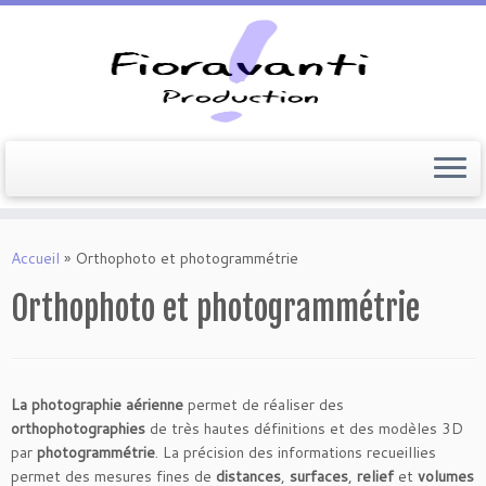
Passer
au
Accueil
»
Orthophoto et photogrammétrie
contenu
Orthophoto et photogrammétrie
La photographie aérienne
permet de réaliser des
orthophotographies
de très hautes définitions et des modèles 3D
par
photogrammétrie
. La précision des informations recueillies
permet des mesures fines de
distances
,
surfaces
,
relief
et
volumes