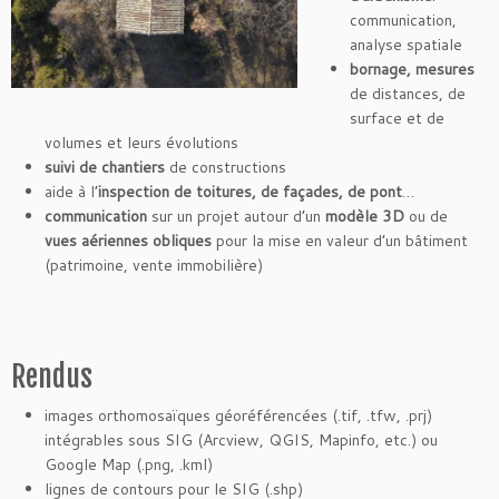
communication,
analyse spatiale
bornage, mesures
de distances, de
surface et de
volumes et leurs évolutions
suivi de chantiers
de constructions
aide à l’
inspection de toitures, de façades, de pont
…
communication
sur un projet autour d’un
modèle 3D
ou de
vues aériennes obliques
pour la mise en valeur d’un bâtiment
(patrimoine, vente immobilière)
Rendus
images orthomosaïques géoréférencées (.tif, .tfw, .prj)
intégrables sous SIG (Arcview, QGIS, Mapinfo, etc.) ou
Google Map (.png, .kml)
lignes de contours pour le SIG (.shp)